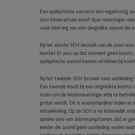
Een epileptische aanval is een regelmatig v
door kinderartsen en/of door neurologen vee
vaak heel erg van een dergelijke aanval die e
Bij het eerste SEH-bezoek van de zoon was 
herstel. Er was op dat moment geen koorts, 
epileptische aanval kunnen uitlokken bij koort
Bij het tweede SEH-bezoek naar aanleiding v
Een tweede insult bij een uitgelokte koorts 
reden om de kinderneurologie erbij te betre
groter wordt. Dit is waarschijnlijker indien 
ontwikkeling. Op de SEH is na lichamelijk on
sprake was van alarmsymptomen, dat er gee
eerder die avond geen aanleiding waren voor