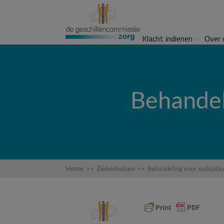
Klacht indienen
Over 
Behandel
Home
>>
Ziekenhuizen
>>
Behandeling voor epileptis