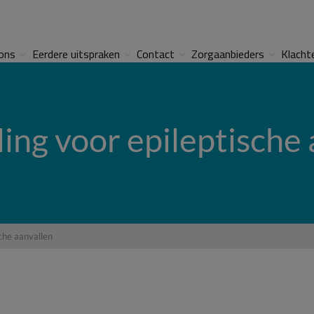
ons
Eerdere uitspraken
Contact
Zorgaanbieders
Klacht
ing voor epileptische 
che aanvallen