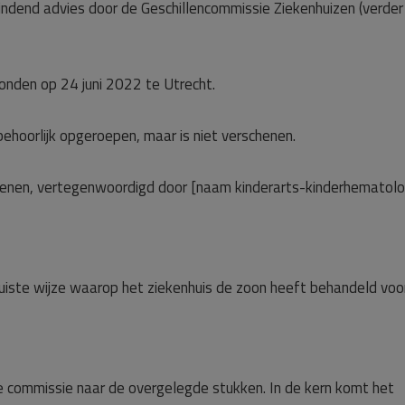
 bindend advies door de Geschillencommissie Ziekenhuizen (verder
nden op 24 juni 2022 te Utrecht.
behoorlijk opgeroepen, maar is niet verschenen.
chenen, vertegenwoordigd door [naam kinderarts-kinderhematolo
uiste wijze waarop het ziekenhuis de zoon heeft behandeld voor
e commissie naar de overgelegde stukken. In de kern komt het