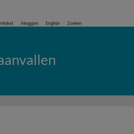
enloket
Inloggen
English
Zoeken
aanvallen