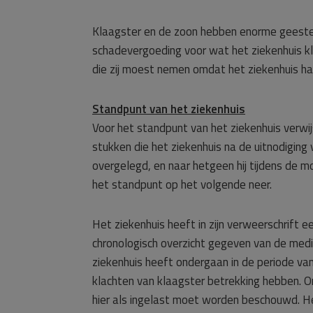
Klaagster en de zoon hebben enorme geesteli
schadevergoeding voor wat het ziekenhuis k
die zij moest nemen omdat het ziekenhuis ha
Standpunt van het ziekenhuis
Voor het standpunt van het ziekenhuis verw
stukken die het ziekenhuis na de uitnodigin
overgelegd, en naar hetgeen hij tijdens de m
het standpunt op het volgende neer.
Het ziekenhuis heeft in zijn verweerschrift 
chronologisch overzicht gegeven van de medi
ziekenhuis heeft ondergaan in de periode v
klachten van klaagster betrekking hebben. O
hier als ingelast moet worden beschouwd. Het