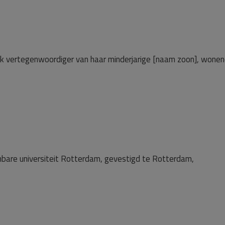
ijk vertegenwoordiger van haar minderjarige [naam zoon], wone
nbare universiteit Rotterdam, gevestigd te Rotterdam,