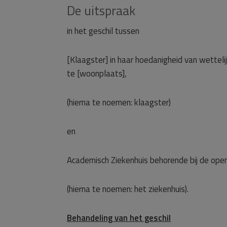
De uitspraak
in het geschil tussen
[Klaagster] in haar hoedanigheid van wettel
te [woonplaats],
(hierna te noemen: klaagster)
en
Academisch Ziekenhuis behorende bij de ope
(hierna te noemen: het ziekenhuis).
Behandeling van het geschil