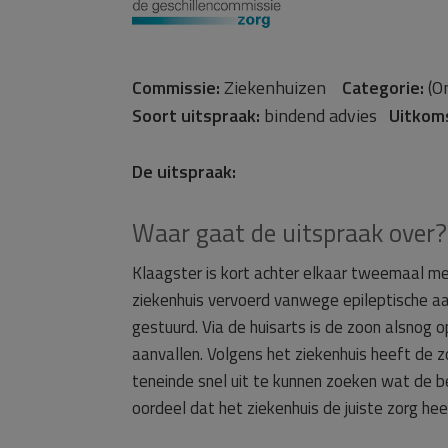
Commissie:
Ziekenhuizen
Categorie:
(O
Soort uitspraak:
bindend advies
Uitkom
De uitspraak:
Waar gaat de uitspraak over?
Klaagster is kort achter elkaar tweemaal m
ziekenhuis vervoerd vanwege epileptische aan
gestuurd. Via de huisarts is de zoon alsnog
aanvallen. Volgens het ziekenhuis heeft de 
teneinde snel uit te kunnen zoeken wat de b
oordeel dat het ziekenhuis de juiste zorg hee