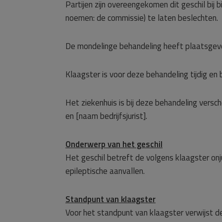
Partijen zijn overeengekomen dit geschil bij
noemen: de commissie) te laten beslechten.
De mondelinge behandeling heeft plaatsgevo
Klaagster is voor deze behandeling tijdig en 
Het ziekenhuis is bij deze behandeling vers
en [naam bedrijfsjurist].
Onderwerp van het geschil
Het geschil betreft de volgens klaagster onj
epileptische aanvallen.
Standpunt van klaagster
Voor het standpunt van klaagster verwijst d