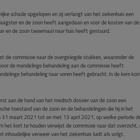
jke schade opgelopen en zij verlangt van het ziekenhuis een
laagster en de zoon heeft aangedaan en voor de kosten van de 
ar en de zoon tweemaal naar huis heeft gestuurd.
ijst de commissie naar de overgelegde stukken, waaronder de
g voor de mondelinge behandeling aan de commissie heeft
ondelinge behandeling naar voren heeft gebracht. In de kern ko
eerst aan de hand van het medisch dossier van de zoon een
sche toestand van de zoon en de behandelingen die hij in het
an 31 maart 2021 tot en met 13 april 2021, op welke periode d
m het kort te houden verwijst de commissie naar dat overzicht,
 inhoudelijke verweer van het ziekenhuis luidt als volgt.