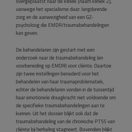
overgeplaatst naar de kliniek [naam kliniek 2],
vanwege het specialisme daar: langdurende
zorg en de aanwezigheid van een GZ-
psycholoog die EMDR/traumabehandelingen
kan geven.
De behandelaren zijn gestart met een
onderzoek naar de traumabehandeling (en
voorbereiding op EMDR) voor cliënte. Daartoe
zijn twee instellingen benaderd voor het
behandelen van haar traumaproblematiek,
echter de behandelaren vonden in de tussentijd
haar emotionele draagkracht niet voldoende om
de specifieke traumabehandelingen aan te
kunnen. Uit het dossier blijkt ook dat de
traumabehandeling van de chronische PTSS van
cliënte bij herhaling stagneert. Bovendien blijkt