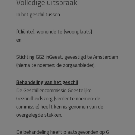
Volledige uitspraak
In het geschil tussen
[Cliënte], wonende te [woonplaats]
en
Stichting GGZ inGeest, gevestigd te Amsterdam
(hierna te noemen: de zorgaanbieder).
Behandeling van het geschil
De Geschillencommissie Geestelijke
Gezondheidszorg (verder te noemen: de
commissie) heeft kennis genomen van de
overgelegde stukken.
De behandeling heeft plaatsgevonden op 6