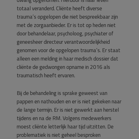
dwang opgenomen. Hierdoor is haar leven
totaal veranderd. Cliënte heeft diverse
trauma’s opgelopen die niet bespreekbaar zijn
met de zorgaanbieder. Er is tot op heden niet
door behandelaar, psycholoog, psychiater of
geneesheer directeur verantwoordelijkheid
genomen voor de opgelopen trauma’s. Er staat
alleen een melding in haar medisch dossier dat
cliënte de gedwongen opname in 2016 als
traumatisch heeft ervaren.
Bij de behandeling is sprake geweest van
pappen en nathouden en er is niet gekeken naar
de lange termijn. Er is niet gewerkt aan herstel
tijdens en na de RM. Volgens medewerkers
moest cliënte letterlijk haar tijd uitzitten. De
problematiek is niet geheel besproken