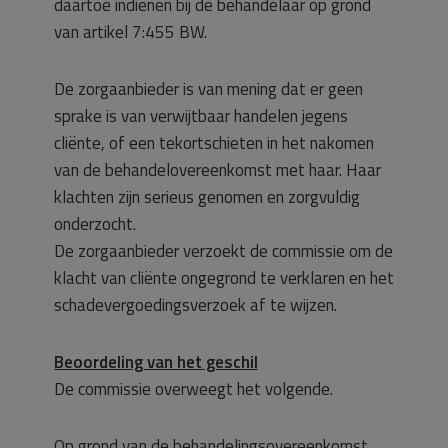
daartoe indienen bij de behandelaar op grond
van artikel 7:455 BW.
De zorgaanbieder is van mening dat er geen
sprake is van verwijtbaar handelen jegens
cliënte, of een tekortschieten in het nakomen
van de behandelovereenkomst met haar. Haar
klachten zijn serieus genomen en zorgvuldig
onderzocht.
De zorgaanbieder verzoekt de commissie om de
klacht van cliënte ongegrond te verklaren en het
schadevergoedingsverzoek af te wijzen.
Beoordeling van het geschil
De commissie overweegt het volgende.
Op grond van de behandelingsovereenkomst