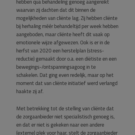
hebben qua behandeling genoeg aangereikt
waarvan zij dachten dat dit binnen de
mogelijkheden van cliënte lag. Zij hebben cliënte
bij herhaling méér behandeltijd per week hebben
aangeboden, maar cliënte heeft dit vaak op
emotionele wijze afgewezen. Ook is er in de
herfst van 2020 een herstelplan (stress-
reductie) gemaakt door o.a. een diëtiste en een
bewegings-/ontspanningsagoog in te
schakelen. Dat ging even redelijk, maar op het
moment dat van cliënte initiatief werd verlangd
haakte zij af.
Met betrekking tot de stelling van cliënte dat
de zorgaanbieder niet specialistisch genoeg is,
en dat er niet is gekeken naar een andere
(externe) plek voor haar, stelt de zorgaanbieder