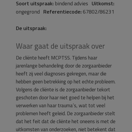
Soort uitspraak:
bindend advies
Uitkomst:
ongegrond
Referentiecode:
67802/86231
De uitspraak:
Waar gaat de uitspraak over
De cliënte heeft MCPTSS. Tijdens haar
jarenlange behandeling door de zorgaanbieder
heeft zij veel diagnoses gekregen, maar die
hebben geen betrekking op het echte probleem.
Volgens de cliënte is de zorgaanbieder tekort
geschoten door haar niet goed te helpen bij het
verwerken van haar trauma’s, wat tot veel
problemen heeft geleid. De zorgaanbieder stelt
dat het feit dat de cliënte het oneens is met de
uitkomsten van onderzoeken, niet betekent dat