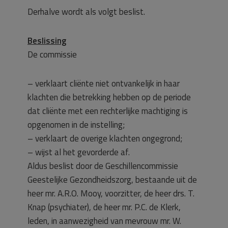
Derhalve wordt als volgt beslist.
Beslissing
De commissie
– verklaart cliënte niet ontvankelijk in haar
klachten die betrekking hebben op de periode
dat cliënte met een rechterlijke machtiging is
opgenomen in de instelling;
– verklaart de overige klachten ongegrond;
– wijst al het gevorderde af.
Aldus beslist door de Geschillencommissie
Geestelijke Gezondheidszorg, bestaande uit de
heer mr. A.R.O. Mooy, voorzitter, de heer drs. T.
Knap (psychiater), de heer mr. P.C. de Klerk,
leden, in aanwezigheid van mevrouw mr. W.