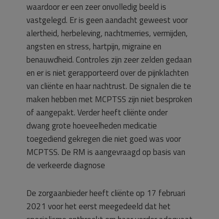
waardoor er een zeer onvolledig beeld is
vastgelegd. Er is geen aandacht geweest voor
alertheid, herbeleving, nachtmerries, vermijden,
angsten en stress, hartpijn, migraine en
benauwdheid. Controles zijn zeer zelden gedaan
en er is niet gerapporteerd over de pijnklachten
van cliënte en haar nachtrust. De signalen die te
maken hebben met MCPTSS zijn niet besproken
of aangepakt. Verder heeft cliënte onder
dwang grote hoeveelheden medicatie
toegediend gekregen die niet goed was voor
MCPTSS. De RM is aangevraagd op basis van
de verkeerde diagnose
De zorgaanbieder heeft cliënte op 17 februari
2021 voor het eerst meegedeeld dat het