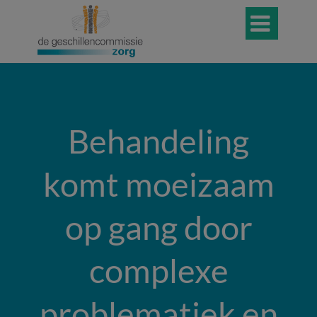

Behandeling
komt moeizaam
op gang door
complexe
problematiek en