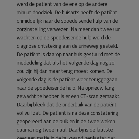
werd de patiënt van de ene op de andere
minuut doodziek. De huisarts heeft de patiënt
onmiddellijk naar de spoedeisende hulp van de
zorginstelling verwezen. Na meer dan twee uur
wachten op de spoedeisende hulp werd de
diagnose ontsteking aan de urineweg gesteld.
De patiënt is daarop naar huis gestuurd met de
mededeling dat als het volgende dag nog zo
zou zijn hij dan maar terug moest komen. De
volgende dag is de patiënt weer teruggegaan
naar de spoedeisende hulp. Na opnieuw lang
gewacht te hebben is er een CT-scan gemaakt.
Daarbij bleek dat de onderbuik van de patiënt
vol vuil zat. De patiënt is na deze constatering
geopereerd aan de buik en in de twee weken
daarna nog twee maal. Daarbij is de laatste
keer een matje in de buikwand geplaatst dat