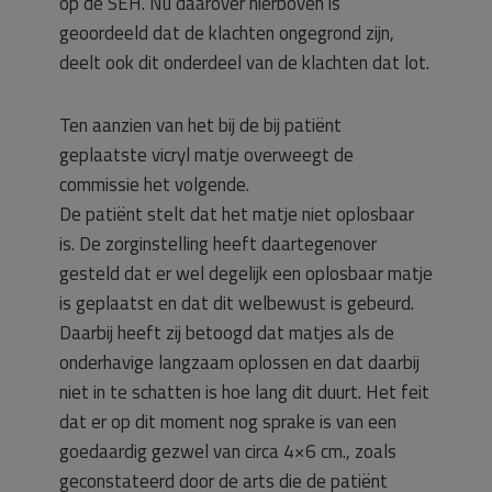
op de SEH. Nu daarover hierboven is
geoordeeld dat de klachten ongegrond zijn,
deelt ook dit onderdeel van de klachten dat lot.
Ten aanzien van het bij de bij patiënt
geplaatste vicryl matje overweegt de
commissie het volgende.
De patiënt stelt dat het matje niet oplosbaar
is. De zorginstelling heeft daartegenover
gesteld dat er wel degelijk een oplosbaar matje
is geplaatst en dat dit welbewust is gebeurd.
Daarbij heeft zij betoogd dat matjes als de
onderhavige langzaam oplossen en dat daarbij
niet in te schatten is hoe lang dit duurt. Het feit
dat er op dit moment nog sprake is van een
goedaardig gezwel van circa 4×6 cm., zoals
geconstateerd door de arts die de patiënt