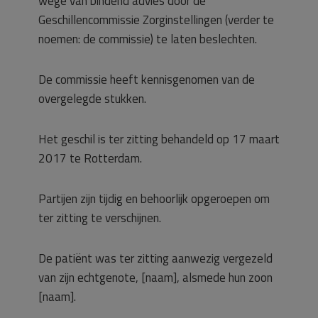
wege van bindend advies door de
Geschillencommissie Zorginstellingen (verder te
noemen: de commissie) te laten beslechten.
De commissie heeft kennisgenomen van de
overgelegde stukken.
Het geschil is ter zitting behandeld op 17 maart
2017 te Rotterdam.
Partijen zijn tijdig en behoorlijk opgeroepen om
ter zitting te verschijnen.
De patiënt was ter zitting aanwezig vergezeld
van zijn echtgenote, [naam], alsmede hun zoon
[naam].