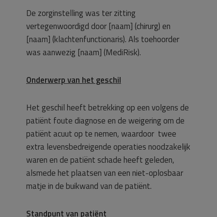
De zorginstelling was ter zitting
vertegenwoordigd door [naam] (chirurg) en
[naam] (klachtenfunctionaris). Als toehoorder
was aanwezig [naam] (MediRisk).
Onderwerp van het geschil
Het geschil heeft betrekking op een volgens de
patiënt foute diagnose en de weigering om de
patiënt acuut op te nemen, waardoor twee
extra levensbedreigende operaties noodzakelijk
waren en de patiënt schade heeft geleden,
alsmede het plaatsen van een niet-oplosbaar
matje in de buikwand van de patiënt.
Standpunt van patiënt