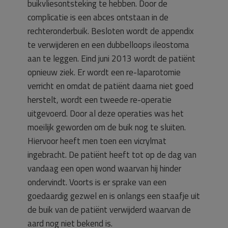
buikvliesontsteking te hebben. Door de
complicatie is een abces ontstaan in de
rechteronderbuik. Besloten wordt de appendix
te verwijderen en een dubbelloops ileostoma
aan te leggen. Eind juni 2013 wordt de patiënt
opnieuw ziek. Er wordt een re-laparotomie
verricht en omdat de patiënt daarna niet goed
herstelt, wordt een tweede re-operatie
uitgevoerd. Door al deze operaties was het
moeilijk geworden om de buik nog te sluiten.
Hiervoor heeft men toen een vicrylmat
ingebracht. De patiënt heeft tot op de dag van
vandaag een open wond waarvan hij hinder
ondervindt. Voorts is er sprake van een
goedaardig gezwel en is onlangs een staafje uit
de buik van de patiënt verwijderd waarvan de
aard nog niet bekend is.