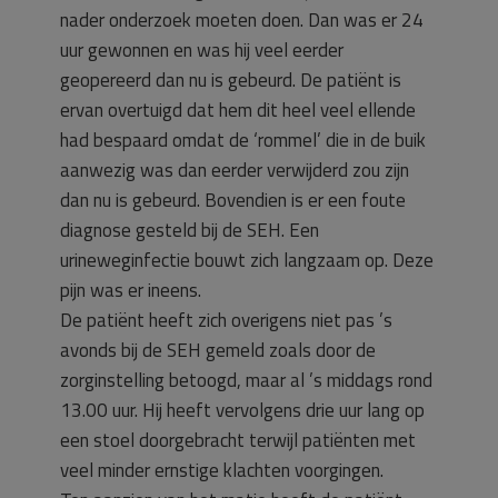
nader onderzoek moeten doen. Dan was er 24
uur gewonnen en was hij veel eerder
geopereerd dan nu is gebeurd. De patiënt is
ervan overtuigd dat hem dit heel veel ellende
had bespaard omdat de ‘rommel’ die in de buik
aanwezig was dan eerder verwijderd zou zijn
dan nu is gebeurd. Bovendien is er een foute
diagnose gesteld bij de SEH. Een
urineweginfectie bouwt zich langzaam op. Deze
pijn was er ineens.
De patiënt heeft zich overigens niet pas ’s
avonds bij de SEH gemeld zoals door de
zorginstelling betoogd, maar al ’s middags rond
13.00 uur. Hij heeft vervolgens drie uur lang op
een stoel doorgebracht terwijl patiënten met
veel minder ernstige klachten voorgingen.