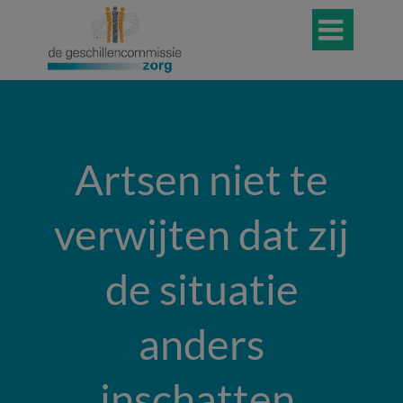

Artsen niet te
verwijten dat zij
de situatie
anders
inschatten,