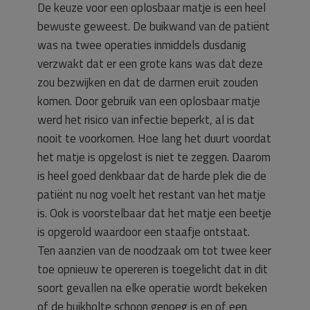
De keuze voor een oplosbaar matje is een heel
bewuste geweest. De buikwand van de patiënt
was na twee operaties inmiddels dusdanig
verzwakt dat er een grote kans was dat deze
zou bezwijken en dat de darmen eruit zouden
komen. Door gebruik van een oplosbaar matje
werd het risico van infectie beperkt, al is dat
nooit te voorkomen. Hoe lang het duurt voordat
het matje is opgelost is niet te zeggen. Daarom
is heel goed denkbaar dat de harde plek die de
patiënt nu nog voelt het restant van het matje
is. Ook is voorstelbaar dat het matje een beetje
is opgerold waardoor een staafje ontstaat.
Ten aanzien van de noodzaak om tot twee keer
toe opnieuw te opereren is toegelicht dat in dit
soort gevallen na elke operatie wordt bekeken
of de buikholte schoon genoeg is en of een