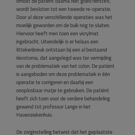
omdat de patiënt daarna niet goed herstelt,
wordt besloten tot een tweede re-operatie.
Door al deze verschillende operaties was het
moeilijk geworden om de buik nog te sluiten.
Hiervoor heeft men toen een vicrylmat
ingebracht. Uiteindelijk is er helaas een
littekenbreuk ontstaan bij een al bestaand
ileostoma, dat aangelegd was ter vermijding
van de problematiek van het colon. De patiënt
is aangeboden om deze problematiek in één
operatie te corrigeren en daarbij een
onoplosbaar matje te gebruiken. De patiënt
heeft zich toen voor de verdere behandeling
gewend tot professor Lange in het
Havenziekenhuis.
De zorginstelling betwist dat het geplaatste