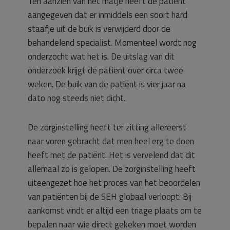
Ten aanzien van het matje heeft de patiënt
aangegeven dat er inmiddels een soort hard
staafje uit de buik is verwijderd door de
behandelend specialist. Momenteel wordt nog
onderzocht wat het is. De uitslag van dit
onderzoek krijgt de patiënt over circa twee
weken. De buik van de patiënt is vier jaar na
dato nog steeds niet dicht.
De zorginstelling heeft ter zitting allereerst
naar voren gebracht dat men heel erg te doen
heeft met de patiënt. Het is vervelend dat dit
allemaal zo is gelopen. De zorginstelling heeft
uiteengezet hoe het proces van het beoordelen
van patiënten bij de SEH globaal verloopt. Bij
aankomst vindt er altijd een triage plaats om te
bepalen naar wie direct gekeken moet worden