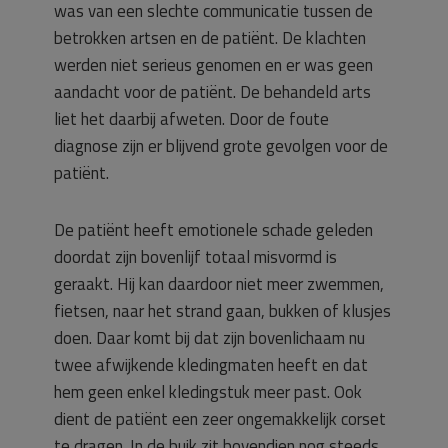
was van een slechte communicatie tussen de
betrokken artsen en de patiënt. De klachten
werden niet serieus genomen en er was geen
aandacht voor de patiënt. De behandeld arts
liet het daarbij afweten. Door de foute
diagnose zijn er blijvend grote gevolgen voor de
patiënt.
De patiënt heeft emotionele schade geleden
doordat zijn bovenlijf totaal misvormd is
geraakt. Hij kan daardoor niet meer zwemmen,
fietsen, naar het strand gaan, bukken of klusjes
doen. Daar komt bij dat zijn bovenlichaam nu
twee afwijkende kledingmaten heeft en dat
hem geen enkel kledingstuk meer past. Ook
dient de patiënt een zeer ongemakkelijk corset
te dragen. In de buik zit bovendien nog steeds