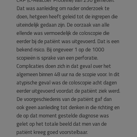
CRP (C-Reactief Proteïne) van 250 gemeten.
Dat was aanleiding om nader onderzoek te
doen, hetgeen heeft geleid tot de ingrepen die
uiteindelijk gedaan zijn. De oorzaak van alle
ellende was vermoedelijk de coloscopie die
eerder bij de patiënt was uitgevoerd. Dat is een
bekend risico. Bij ongeveer 1 op de 1000
scopieën is sprake van een perforatie.
Complicaties doen zich in dat geval over het
algemeen binnen 48 uur na de scopie voor. In dit
atypische geval was de coloscopie acht dagen
eerder uitgevoerd voordat de patiënt ziek werd.
De voorgeschiedenis van de patiënt gaf dan
ook geen aanleiding tot denken in die richting en
de op dat moment gestelde diagnose was
gelet op het totale beeld dat men van de
patiënt kreeg goed voorstelbaar.