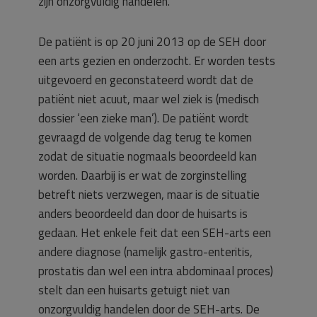
zijn onzorgvuldig handelen.
De patiënt is op 20 juni 2013 op de SEH door
een arts gezien en onderzocht. Er worden tests
uitgevoerd en geconstateerd wordt dat de
patiënt niet acuut, maar wel ziek is (medisch
dossier ‘een zieke man’). De patiënt wordt
gevraagd de volgende dag terug te komen
zodat de situatie nogmaals beoordeeld kan
worden. Daarbij is er wat de zorginstelling
betreft niets verzwegen, maar is de situatie
anders beoordeeld dan door de huisarts is
gedaan. Het enkele feit dat een SEH-arts een
andere diagnose (namelijk gastro-enteritis,
prostatis dan wel een intra abdominaal proces)
stelt dan een huisarts getuigt niet van
onzorgvuldig handelen door de SEH-arts. De