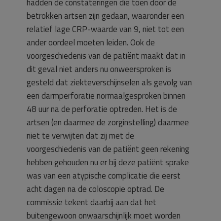
hadden de constateringen die toen door de
betrokken artsen zijn gedaan, waaronder een
relatief lage CRP-waarde van 9, niet tot een
ander oordeel moeten leiden. Ook de
voorgeschiedenis van de patiënt maakt dat in
dit geval niet anders nu onweersproken is
gesteld dat ziekteverschijnselen als gevolg van
een darmperforatie normaalgesproken binnen
48 uur na de perforatie optreden. Het is de
artsen (en daarmee de zorginstelling) daarmee
niet te verwijten dat zij met de
voorgeschiedenis van de patiënt geen rekening
hebben gehouden nu er bij deze patiënt sprake
was van een atypische complicatie die eerst
acht dagen na de coloscopie optrad. De
commissie tekent daarbij aan dat het
buitengewoon onwaarschijnlijk moet worden