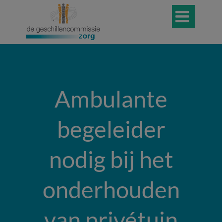

Ambulante
begeleider
nodig bij het
onderhouden
van privétuin