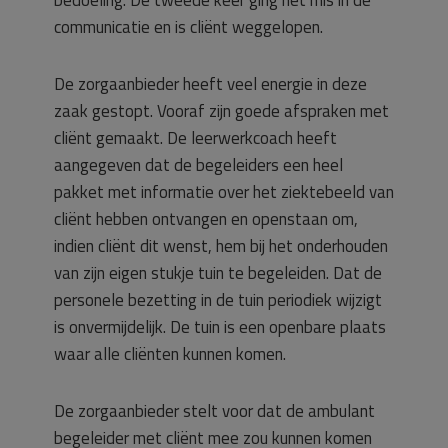
bedoeling. De tweede keer ging het mis in de
communicatie en is cliënt weggelopen.
De zorgaanbieder heeft veel energie in deze
zaak gestopt. Vooraf zijn goede afspraken met
cliënt gemaakt. De leerwerkcoach heeft
aangegeven dat de begeleiders een heel
pakket met informatie over het ziektebeeld van
cliënt hebben ontvangen en openstaan om,
indien cliënt dit wenst, hem bij het onderhouden
van zijn eigen stukje tuin te begeleiden. Dat de
personele bezetting in de tuin periodiek wijzigt
is onvermijdelijk. De tuin is een openbare plaats
waar alle cliënten kunnen komen.
De zorgaanbieder stelt voor dat de ambulant
begeleider met cliënt mee zou kunnen komen