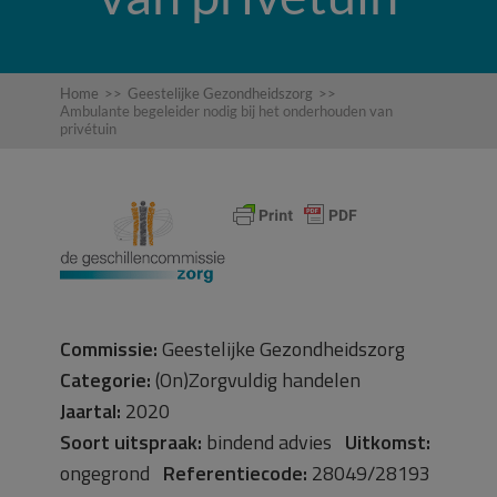
Home
>>
Geestelijke Gezondheidszorg
>>
Ambulante begeleider nodig bij het onderhouden van
privétuin
Commissie:
Geestelijke Gezondheidszorg
Categorie:
(On)Zorgvuldig handelen
Jaartal:
2020
Soort uitspraak:
bindend advies
Uitkomst:
ongegrond
Referentiecode:
28049/28193