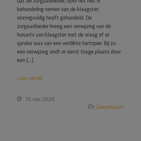
dat de zorgaanbieder, door het niet in
behandeling nemen van de klaagster,
onzorgvuldig heeft gehandeld. De
zorgaanbieder kreeg een verwijzing van de
huisarts van klaagster met de vraag of er
sprake was van een verdikte hartspier. Bij zo
een verwijzing vindt er eerst triage plaats door
een […]
Lees verder
15 mei 2020

Ziekenhuizen
