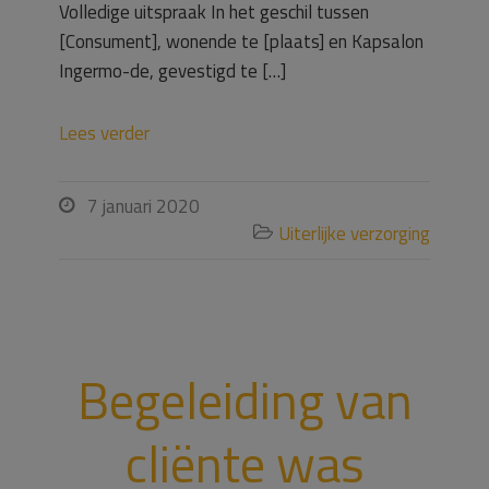
Volledige uitspraak In het geschil tussen
[Consument], wonende te [plaats] en Kapsalon
Ingermo-de, gevestigd te […]
Lees verder
7 januari 2020

Uiterlijke verzorging

Begeleiding van
cliënte was