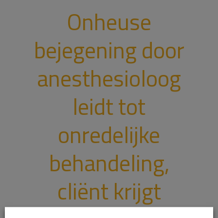
Onheuse
bejegening door
anesthesioloog
leidt tot
onredelijke
behandeling,
cliënt krijgt