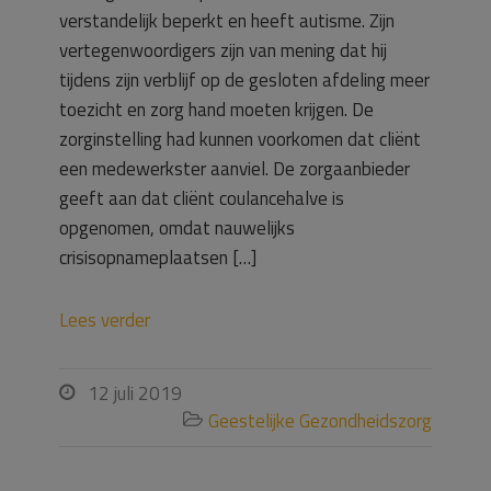
verstandelijk beperkt en heeft autisme. Zijn
vertegenwoordigers zijn van mening dat hij
tijdens zijn verblijf op de gesloten afdeling meer
toezicht en zorg hand moeten krijgen. De
zorginstelling had kunnen voorkomen dat cliënt
een medewerkster aanviel. De zorgaanbieder
geeft aan dat cliënt coulancehalve is
opgenomen, omdat nauwelijks
crisisopnameplaatsen […]
Lees verder
12 juli 2019

Geestelijke Gezondheidszorg
