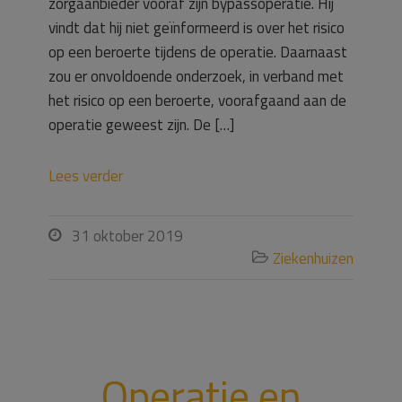
zorgaanbieder vooraf zijn bypassoperatie. Hij
vindt dat hij niet geïnformeerd is over het risico
op een beroerte tijdens de operatie. Daarnaast
zou er onvoldoende onderzoek, in verband met
het risico op een beroerte, voorafgaand aan de
operatie geweest zijn. De […]
Lees verder
31 oktober 2019

Ziekenhuizen

Operatie en