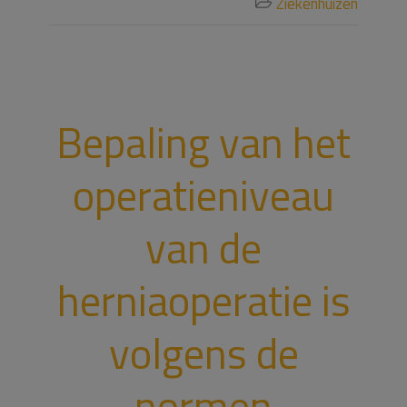
Ziekenhuizen

Bepaling van het
operatieniveau
van de
herniaoperatie is
volgens de
normen