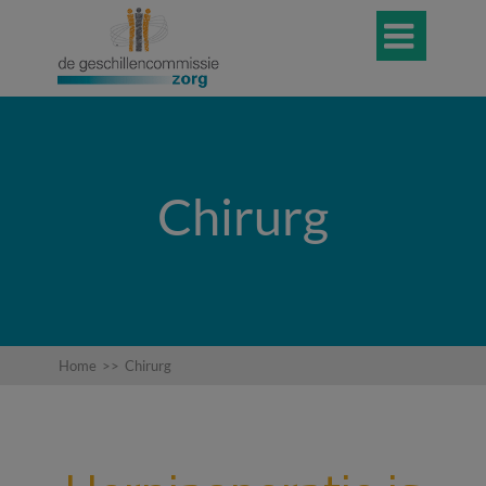

Chirurg
Home
>>
Chirurg