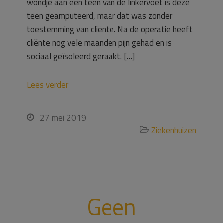
wondje aan een teen van de linkervoet is deze
teen geamputeerd, maar dat was zonder
toestemming van cliënte. Na de operatie heeft
cliënte nog vele maanden pijn gehad en is
sociaal geïsoleerd geraakt. […]
Lees verder
27 mei 2019

Ziekenhuizen

Geen