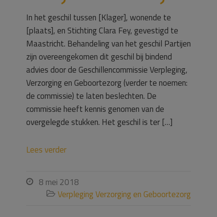
In het geschil tussen [Klager], wonende te
[plaats], en Stichting Clara Fey, gevestigd te
Maastricht. Behandeling van het geschil Partijen
zijn overeengekomen dit geschil bij bindend
advies door de Geschillencommissie Verpleging,
Verzorging en Geboortezorg (verder te noemen:
de commissie) te laten beslechten. De
commissie heeft kennis genomen van de
overgelegde stukken. Het geschil is ter […]
Lees verder
8 mei 2018

Verpleging Verzorging en Geboortezorg
