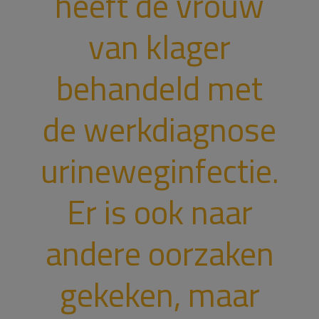
heeft de vrouw
van klager
behandeld met
de werkdiagnose
urineweginfectie.
Er is ook naar
andere oorzaken
gekeken, maar