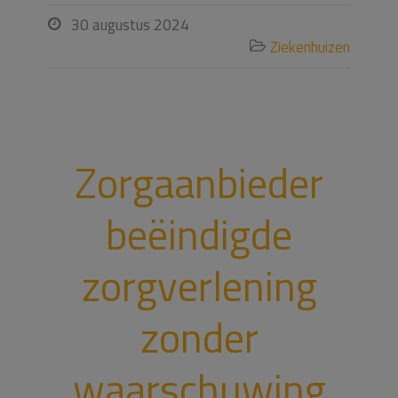
30 augustus 2024

Ziekenhuizen

Zorgaanbieder
beëindigde
zorgverlening
zonder
waarschuwing