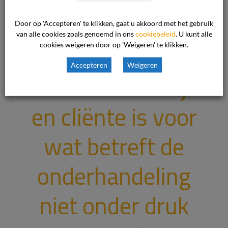
Door op 'Accepteren' te klikken, gaat u akkoord met het gebruik
van alle cookies zoals genoemd in ons
cookiebeleid
. U kunt alle
Doorverwijzing
cookies weigeren door op 'Weigeren' te klikken.
Accepteren
Weigeren
BOB was redelijk
en cliënte is voor
wat betreft de
onderhandeling
niet onder druk