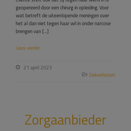
geopereerd door een chirurg in opleiding. Voor
wat betreft de uiteenlopende meningen over
het al dan niet tegen haar wil in onder narcose
brengen van […]
Lees verder
21 april 2023

Ziekenhuizen

Zorgaanbieder