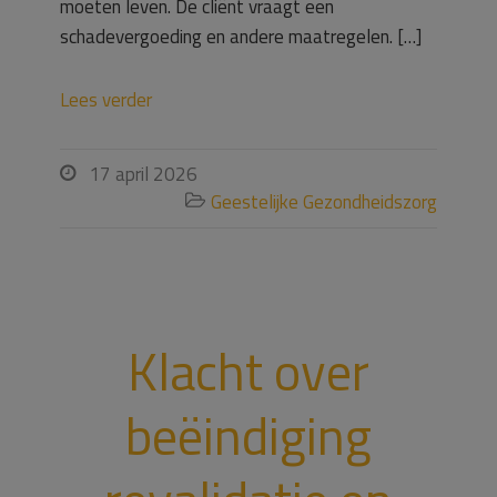
moeten leven. De cliënt vraagt een
schadevergoeding en andere maatregelen. […]
Lees verder
17 april 2026

Geestelijke Gezondheidszorg

Klacht over
beëindiging