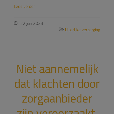
Lees verder
22 juni 2023

Uiterlijke verzorging

Niet aannemelijk
dat klachten door
zorgaanbieder
zijn veroorzaakt.