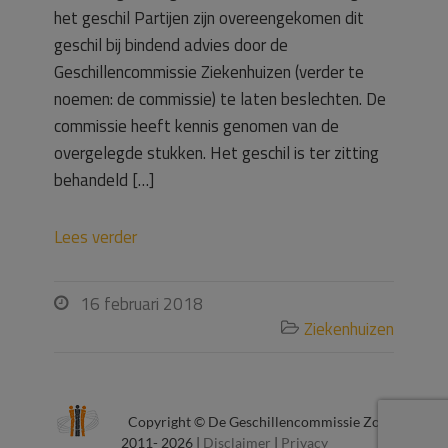
het geschil Partijen zijn overeengekomen dit
geschil bij bindend advies door de
Geschillencommissie Ziekenhuizen (verder te
noemen: de commissie) te laten beslechten. De
commissie heeft kennis genomen van de
overgelegde stukken. Het geschil is ter zitting
behandeld […]
Lees verder
16 februari 2018

Ziekenhuizen

Copyright © De Geschillencommissie Zorg
2011- 2026 |
Disclaimer
|
Privacy