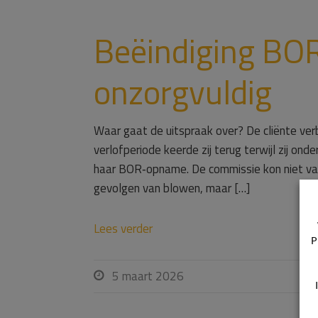
Beëindiging BO
onzorgvuldig
Waar gaat de uitspraak over? De cliënte ver
verlofperiode keerde zij terug terwijl zij on
haar BOR‑opname. De commissie kon niet vas
gevolgen van blowen, maar […]
Lees verder
P
5 maart 2026
