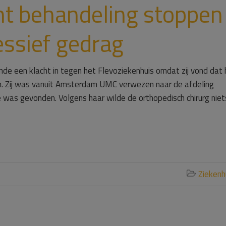
t behandeling stoppen
essief gedrag
de een klacht in tegen het Flevoziekenhuis omdat zij vond dat 
n. Zij was vanuit Amsterdam UMC verwezen naar de afdeling
e was gevonden. Volgens haar wilde de orthopedisch chirurg niet
Ziekenh
