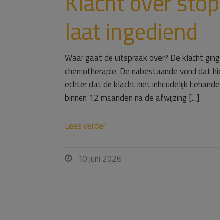
Klacht over sto
laat ingediend
Waar gaat de uitspraak over? De klacht ging
chemotherapie. De nabestaande vond dat hie
echter dat de klacht niet inhoudelijk behan
binnen 12 maanden na de afwijzing […]
Lees verder
10 juni 2026
