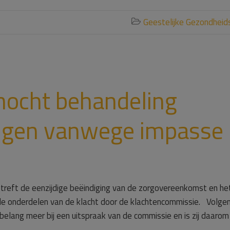
Geestelijke Gezondheid

mocht behandeling
digen vanwege impasse 
treft de eenzijdige beëindiging van de zorgovereenkomst en he
e onderdelen van de klacht door de klachtencommissie. Volge
 belang meer bij een uitspraak van de commissie en is zij daarom