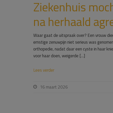
Ziekenhuis moch
na herhaald agr
Waar gaat de uitspraak over? Een vrouw dien
ernstige zenuwpijn niet serieus was genome
orthopedie, nadat daar een cyste in haar kni
voor haar doen, weigerde […]
Lees verder
16 maart 2026
