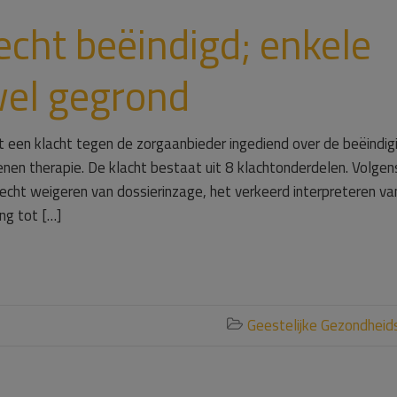
echt beëindigd; enkele
wel gegrond
t een klacht tegen de zorgaanbieder ingediend over de beëindig
en therapie. De klacht bestaat uit 8 klachtonderdelen. Volgen
erecht weigeren van dossierinzage, het verkeerd interpreteren va
ng tot […]
Geestelijke Gezondheid
