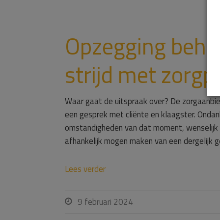
Opzegging beha
strijd met zorgp
Waar gaat de uitspraak over? De zorgaanbied
een gesprek met cliënte en klaagster. Ondan
omstandigheden van dat moment, wenselijk w
afhankelijk mogen maken van een dergelijk g
Lees verder
9 februari 2024
