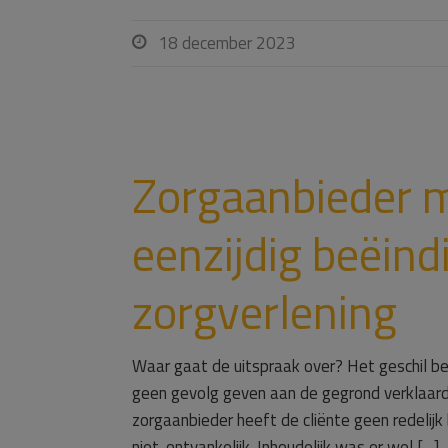
18 december 2023

Zorgaanbieder 
eenzijdig beëin
zorgverlening
Waar gaat de uitspraak over? Het geschil be
geen gevolg geven aan de gegrond verklaard
zorgaanbieder heeft de cliënte geen redelijk
niet-ontvankelijk. Inhoudelijk was er wel […]