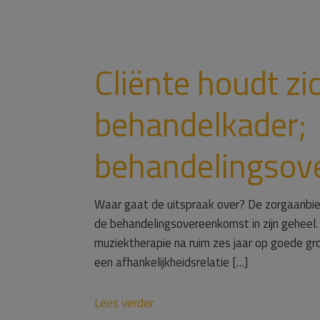
Cliënte houdt zi
behandelkader;
behandelingsov
Waar gaat de uitspraak over? De zorgaanbie
de behandelingsovereenkomst in zijn geheel. 
muziektherapie na ruim zes jaar op goede gr
een afhankelijkheidsrelatie […]
Lees verder