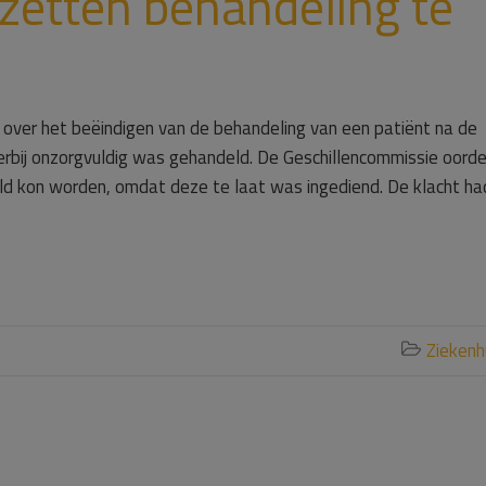
pzetten behandeling te
 over het beëindigen van de behandeling van een patiënt na de
rbij onzorgvuldig was gehandeld. De Geschillencommissie oord
deld kon worden, omdat deze te laat was ingediend. De klacht ha
Ziekenh
