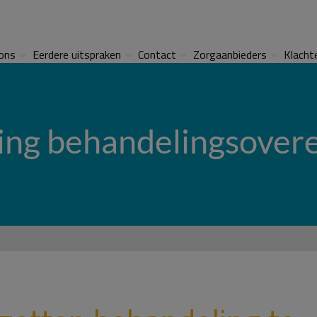
ons
Eerdere uitspraken
Contact
Zorgaanbieders
Klacht
ing behandelingsove