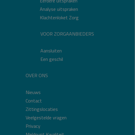
Eerdere uitspraken
Analyse uitspraken
Klachtenloket Zorg
VOOR ZORGAANBIEDERS
Aansluiten
Een geschil
OVER ONS
Nieuws
Contact
Zittingslocaties
Veelgestelde vragen
Privacy
Meldpunt Kwaliteit