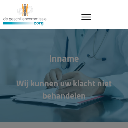
Inname
Wij kunnen uw klacht niet
behandelen