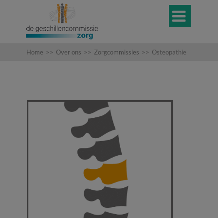

Home
>>
Over ons
>>
Zorgcommissies
>>
Osteopathie