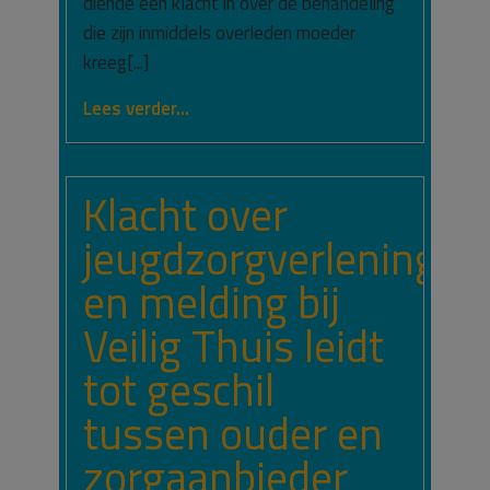
diende een klacht in over de behandeling
die zijn inmiddels overleden moeder
kreeg[...]
Lees verder...
Klacht over
jeugdzorgverlening
en melding bij
Veilig Thuis leidt
tot geschil
tussen ouder en
zorgaanbieder