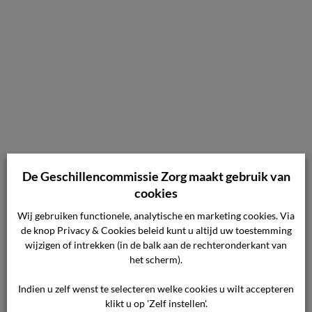
De Geschillencommissie Zorg maakt gebruik van
cookies
Wij gebruiken functionele, analytische en marketing cookies. Via
de knop Privacy & Cookies beleid kunt u altijd uw toestemming
wijzigen of intrekken (in de balk aan de rechteronderkant van
het scherm).
Nog heel even
Indien u zelf wenst te selecteren welke cookies u wilt accepteren
klikt u op 'Zelf instellen'.