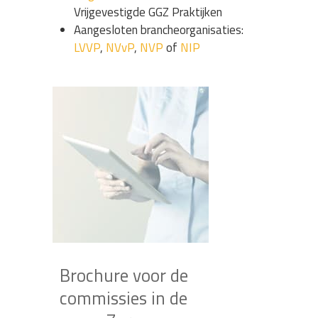
Vrijgevestigde GGZ Praktijken
Aangesloten brancheorganisaties:
LVVP
,
NVvP
,
NVP
of
NIP
Brochure voor de
commissies in de