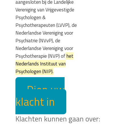
aangesloten bij de Landelijke
Vereniging van Vrijgevestigde
Psychologen &
Psychotherapeuten (LVVP), de
Nederlandse Vereniging voor
Psychiatrie (NVvP), de
Nederlandse Vereniging voor
Psychotherapie (NVP) of
het
Nederlands Instituut van
Psychologen (NIP).
Dien uw
klacht in
Klachten kunnen gaan over: