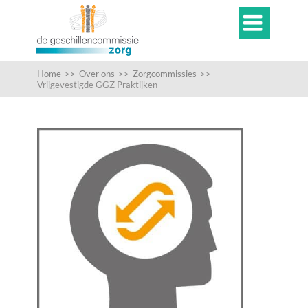

Home
>>
Over ons
>>
Zorgcommissies
>>
Vrijgevestigde GGZ Praktijken