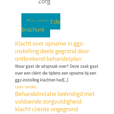
Zorg
Download de
brochure
Klacht over opname in ggz-
instelling deels gegrond door
ontbrekend behandelplan
Waar gaat de uitspraak over? Deze zaak gaat
over een cliënt die tijdens een opname bij een
ggz-instelling klachten had[...]
Lees verder...
Behandelrelatie beëindigd met
voldoende zorgvuldigheid:
klacht cliënte ongegrond